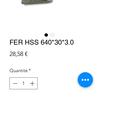
FER HSS 640*30*3.0
Prix
28,58 €
Quantité
*
Ajouter au panier
Condition Générale de Vente
Déclaration sur les cookies