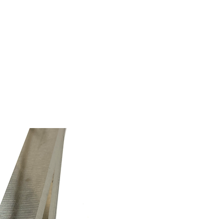
Professionnels
Particuliers
Affûta