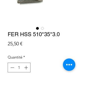
FER HSS 510*35*3.0
Prix
25,50 €
Quantité
*
Ajouter au panier
Condition Générale de Vente
Déclaration sur les cookies