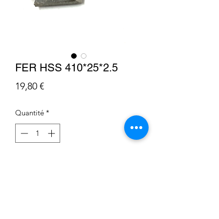
FER HSS 410*25*2.5
Prix
19,80 €
Quantité
*
Ajouter au panier
Condition Générale de Vente
Déclaration sur les cookies