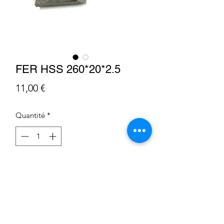
FER HSS 260*20*2.5
Prix
11,00 €
Quantité
*
Ajouter au panier
Condition Générale de Vente
Déclaration sur les cookies