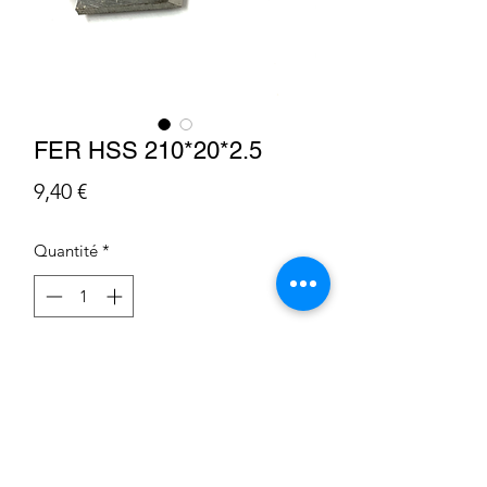
FER HSS 210*20*2.5
Prix
9,40 €
Quantité
*
Ajouter au panier
Condition Générale de Vente
Déclaration sur les cookies