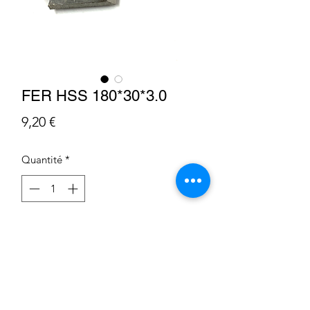
FER HSS 180*30*3.0
Prix
9,20 €
Quantité
*
Ajouter au panier
Condition Générale de Vente
Déclaration sur les cookies