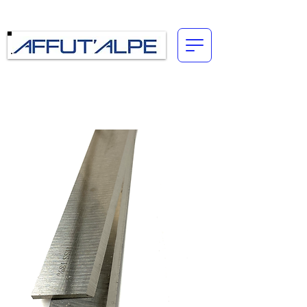
Connexion