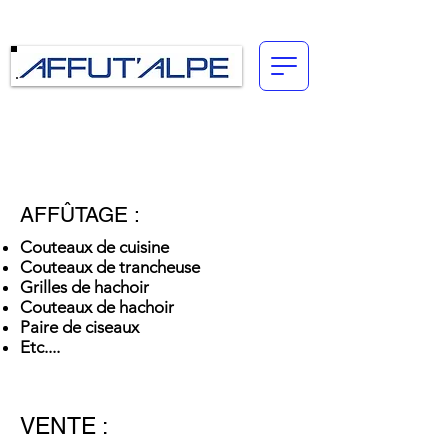
Connexion
AFFÛTAGE :
Couteaux de cuisine
Couteaux de trancheuse
Grilles de hachoir
Couteaux de hachoir
Paire de ciseaux
Etc....
VENTE :